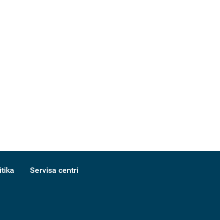
itika
Servisa centri