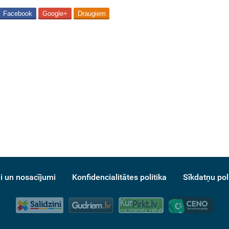
Facebook
Google+
Draugiem
i un nosacījumi
Konfidencialitātes politika
Sīkdatņu pol