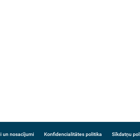
i un nosacījumi
Konfidencialitātes politika
Sīkdatņu pol