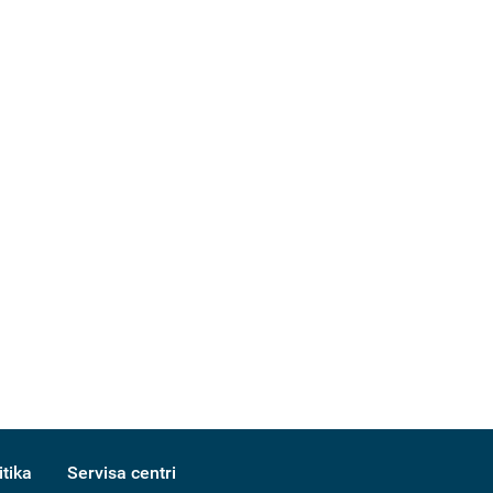
itika
Servisa centri