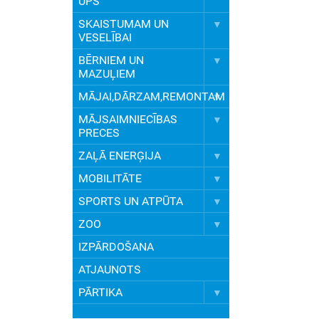
UPS
SKAISTUMAM UN
VESELĪBAI
BĒRNIEM UN
MAZUĻIEM
MĀJAI,DĀRZAM,REMONTAM
MĀJSAIMNIECĪBAS
PRECES
ZAĻĀ ENERĢIJA
MOBILITĀTE
SPORTS UN ATPŪTA
ZOO
IZPĀRDOŠANA
ATJAUNOTS
PĀRTIKA