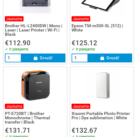
Jaunums
Jaunums
Brother HL-L2400DW | Mono |
Epson TM-m30II-SL (512) |
Laser | Laser Printer | Wi-Fi |
White
Black
€112.90
€125.12
✓ Ir pieejams
✓ Ir pieejams
Grozā!
Grozā!
Jaunums
Jaunums
PT-E720BT | Brother
Xiaomi Portable Photo Printer
Monochrome | Thermal
Pro | Dye sublimation | White
transfer | Black
€131.71
€132.67
✓ Ir pieejams
✓ Ir pieejams