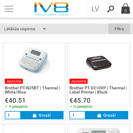
RU
riezties
riezties
riezties
riezties
riezties
riezties
riezties
riezties
riezties
riezties
riezties
riezties
riezties
riezties
riezties
riezties
riezties
riezties
riezties
riezties
riezties
riezties
riezties
riezties
riezties
riezties
riezties
riezties
riezties
riezties
riezties
riezties
riezties
riezties
riezties
riezties
riezties
riezties
riezties
riezties
riezties
riezties
riezties
riezties
riezties
riezties
riezties
riezties
riezties
riezties
riezties
riezties
riezties
riezties
riezties
riezties
riezties
riezties
riezties
LV
0
ces
lie telefoni
lie telefoni,viedtālruņi
la kameras
evizori un piederumi
vizori
magnetolas,docking un skaļruņi
tiņas
tatīvie datori un aksesuāri
atīvie datori
ddatori
rāmatu lasītāji
ļu konsoles
dzfunkcionālie printeri
jektori un ekrāni
īrs
ortehnikas aksesuāri
/SSD ietvari
 kartes
pteri
 ārējais 2.5
rētājsistēma
sēšanas daļas
 Eeterprise SATA
lā sadzīves tehnika
triskās plītis
ūvējamās plīts virsmas
nderi un Chopperi
dekļi un gludināšanas piederumi
kļuves kontroles sistēmas
ju kontrolieri
kameras
x signalizācijas
sa atsvaidzinātāji
 baterijas
aistumam
latori,trimmeri un pēdu rīves
ktriskās zobu birstes
aiņiem un māmiņām
ošanas pudelītes un citi piederumi
les,galda spēles,Lego
ilnas bodiji,rāpuļi
smekļi
rā māja
ujmašīnas
tuves piederumi
lu un pannu komplekti
zīves piederumi
šanas līdzekļi un atkaļķotāji
alux apgaismojums
les enerģija
ejriteņi un aksesuāri
lukturīši
u barība
sā barība kaķiem
ērbi
ošanas trauki
rieni
takti
Filtrs
ILIE TELEFONI,FOTO,VIDEO
o un video kameras
iņi,aizsargplēves
itālās Fotokameras
io aparatūra
vizoru stiprinājumi un statīvi
io,rādio pulksteņi
rafoni
da datori un piederumi
tatīvo datoru rezerves daļas
itori
nšetdatori
ing krēsli
rinteri
āni projektoriem
das pārbaudes mašīnas
oru komponentes
zentāciju-pultis
 (barošanas bloki)
la ruteri un antenas
 ārējais 3.5
ogrammas
atplates
S
ūvējamā sadzīves tehnika
s plītis
eškrāsnis
as maļamās mašīnas
ka tīrītāji
eonovērošana
R
o kopšana
sprieguma aizsargi
elībai
u un bārdas trimmeri
nsspiediena mērītāji
aļlietas
na barošana un galda piederumi
sme grabulīši un zobu riņķu turētāji
uļu zābaciņi
ļlietu kastes,galdi,krēsli
za un pagalma kopšanas instrumenti
trumentu kastes
mniecībai
ādi virtuves piederumi
s žāvētāji un citi priekšmeti
BIO līdzekļi
rģijas uzglabāšanas sistēm
tuļdēļi un skrituļslidas
sēšanas kārbas,maisiņi
u barība
servi kaķiem
servi suņiem
das un dozatori
dumi
eikumi un nosacījumi
AUDIO
ilā telefona turētāji
IFILM-color
io un HiFi sistēmas
as kinozāles
ikas centri
 atskaņotāji
nšetdatori,E-grāmatu lasītāji
tatīvo datoru lādētāji
tālie monitori
rāmatu lasītāju piederumi
u kontrolieri
teri
lošana un bezvadu adapteri
 kartes un adapteri
 SSD Hybrid
la produkti
lēšana un atkopšana
iņa
prinājuma daļas un aksesuāri
tuvei-mazā sadzīves tehnika
ika nosūcējs
ktropreces
ijas automāti
ekļsūcēji-ROBOTI
nsgrēka signalizācijas sistēmas
o ierakstītāji
 darbstacijas
vekļi
elība un drošība
ces mazuļiem
ts barošana
ītojošas rotaļlietas
ger vissezonas bērnu guļammaisi
sa mitrinataji
i
šanas līdzekļi un atkaļķotāji
nas istabas piederumi
zīves ķīmija
jriteņi
gursomas,somas
ces majdzīvniekiem
dumi
sā barība suņiemn
iēnas preces
odas
idencialitātes politika
TORTEHNIKA
die pulksteņi
 kameras
antenas
iju atskaņotāji
vadu skaļruņi
ļu konsoles un spēles
stacijas
viatūras
rāmatu lasītāju piedurknes
u perifērijas ierīces
es printeris
jā atmiņa
u lasītāji
C
er
vera programmatūra
vera kabeļi
 Enterprise SATA
ai-mazā sadzīves tehnika
elkamais nosūcējs
ilācijas plīts virsma
na putotāji
ekļu sūcēji
igācijas sistēmas
vekļu papildpiederumi
AFORM gultas veļa
 aktivitātes
nt mazuļa barošanai
u rotaļlietas
vilnas autiņi
s pļāvēji-roboti
erjeram
ritumu tvertnes
orolleri
mosi un trauki
dumi
vietas
datņu politika
Jaunums
Jaunums
OJA TEHNIKA
ētāji un adapteri
R fotokameras
 atskaņotājs
mas
es
-piederumi
grammatūra
ņas kartes
vadu tīkla adapteri
ivīrusu un drošības pakalpojumi
tnes
uku mazgājamās mašīnas
ūvējamās veļas mazgājamās mašīnas
ijas dzirnaviņas
vadu rokas putekļu sūcēji
u veidotāji un taisnotāji
meņa svari
nistabai
nu barošanai
iovadāmās rotaļlietas
pper ietinamās sedziņas
stspiediena mazgātāji
fimērija mājai
ktrisko transportlīdzekļu uzlāde
ammaisi,matrači,paklājiņi
es ceļojumiem un atpūtai
visa centri
Brother PT-N25BT | Thermal |
Brother PT-D210VP | Thermal |
White/Blue
Label Printer | Black
TORTEHNIKAS KOMPONENTES
ilo telefonu kabeļi
bības kameras
baterijas
s paliktņi
jmateriāli lāzerprinteriem
oru serveri un komponentes
pusi
la optisko šķiedru kabeļi
talizācijas risinājumi
veru CPU
as mazgājamās mašīnas
ūvējamie ledusskapji
ja
ekļu sūcēju piederumi
i
nesa lentas
eklīši
abloon
ga guļammaisi, pidžamas
dzfunkcionālie instrumenti
is
€40.51
€45.70
✓ Ir pieejams
✓ Ir pieejams
ZĪVES TEHNIKA
er Banks
ības kameru piederumi
ildus garantija portatīvajiem datoriem
stiprinājumi un piederumi
erprinteri
 sistēmas
sēšanas piederumi
vadu maršrutētāji
fiskais dizains
eru disku vadītāju kontrolieri
as žāvētāji
seri
a attīrītāji un filtri
ādas preces
uļu uzraudzības ierīces
lupatiņas
i un gāzes plīts
Grozā!
Grozā!
OŠĪBAS UN APSARDZES SISTĒMAS
Smart WIFI kamerai
īra smalcinātāji
U
a interfeisa kartes
bvirsmas virtualizācija
vera operētājsistēma un
dētavas
u spiedes
ītāji
rasarkanie termometri
er - kombinezoni
erbanks