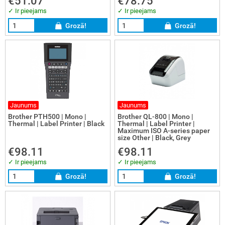
€51.07
€78.75
✓ Ir pieejams
✓ Ir pieejams
O
tēmas un VGA dzesētāji
āvas adapteri
tikas žāvētāji
Grozā!
Grozā!
PĀRDOŠANA
 ārējais
as preces
ikas griezēji
JAUNOTS
 M.2
MI/DP/VGA/DVI
a fritieri
TIKA
D MSATA
tuves svari
Jaunums
Jaunums
Brother PTH500 | Mono |
Brother QL-800 | Mono |
Thermal | Label Printer | Black
Thermal | Label Printer |
 SATA
derumi mazai virtuves tehnikai
Maximum ISO A-series paper
size Other | Black, Grey
€98.11
€98.11
ratīvā atmiņa
uma pakotāji
✓ Ir pieejams
✓ Ir pieejams
Grozā!
Grozā!
labāšanas programmatūra